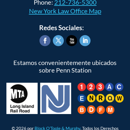
Phone:
212-736-5300
New York Law Office Map
Redes Sociales:
Facebook
Twitter
YouTube
LinkedIn
Estamos convenientemente ubicados
sobre Penn Station
© 2026 por
Block O’Toole & Murphy
. Todos los Derechos