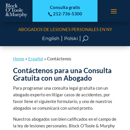
Consulta gratis
212-736-5300

ABOGADOS DE LESIONES PERSONALES EN NY
|
|
U
English
Polski
Home
»
Español
»
Contáctenos
Contáctenos para una Consulta
Gratuita con un Abogado
Para programar una consulta legal gratuita con un
abogado experto en litigar casos de accidentes, por
favor llene el siguiente formulario, y uno de nuestros
abogados se comunicará con usted pronto.
Nuestros abogados son bien calificados en el campo de
la ley de lesiones personales. Block O’Toole & Murphy