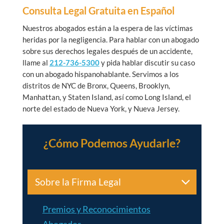
Consulta Legal Gratuita en Español
Nuestros abogados están a la espera de las víctimas
heridas por la negligencia. Para hablar con un abogado
sobre sus derechos legales después de un accidente,
llame al
212-736-5300
y pida hablar discutir su caso
con un abogado hispanohablante. Servimos a los
distritos de NYC de Bronx, Queens, Brooklyn,
Manhattan, y Staten Island, así como Long Island, el
norte del estado de Nueva York, y Nueva Jersey.
¿Cómo Podemos Ayudarle?
Sobre la Firma Legal
Premios y Reconocimientos
Abogados