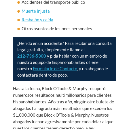
Accidentes del transporte público
Muerte injusta
Resbalón y caída
Otros asuntos de lesiones personales
¿Herido en un accidente? Para recibir una consulta
legal gratuita, simplemente llame al
212-736-5300
y pida hablar con un miembro de
nuestro equipo de hispanohablantes o llene
nuestro
Formulario de Contacto
, y un abogado le
contactará dentro de poco.
Hasta la fecha, Block O’Toole & Murphy recuperó
numerosos resultados multimillonarios para clientes
hispanohablantes. Año tras año, ningún otro bufete de
abogados ha logrado más resultados que exceden los
$1,000,000 que Block O’Toole & Murphy. Nuestros
abogados luchan agresivamente por cada dólar al que
nuestros clientes tienen derecho bajo la ley.