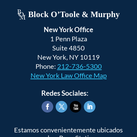
Block O’Toole & Murphy
New York Office
1 Penn Plaza
Suite 4850
New York, NY 10119
Phone:
212-736-5300
New York Law Office Map
Redes Sociales:
Facebook
Twitter
YouTube
LinkedIn
Estamos convenientemente ubicados