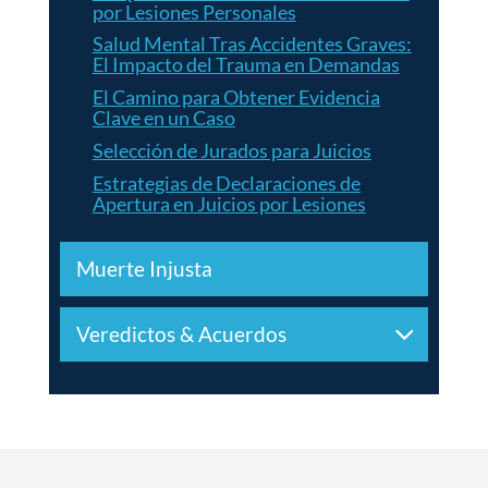
por Lesiones Personales
Salud Mental Tras Accidentes Graves:
El Impacto del Trauma en Demandas
El Camino para Obtener Evidencia
Clave en un Caso
Selección de Jurados para Juicios
Estrategias de Declaraciones de
Apertura en Juicios por Lesiones
Muerte Injusta
Veredictos & Acuerdos