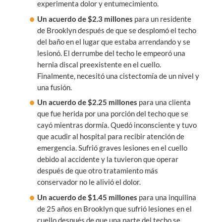
experimenta dolor y entumecimiento.
Un
acuerdo de $2.3 millones
para un residente
de Brooklyn después de que se desplomó el techo
del baño en el lugar que estaba arrendando y se
lesionó. El derrumbe del techo le empeoró una
hernia discal preexistente en el cuello.
Finalmente, necesitó una cistectomía de un nivel y
una fusión.
Un
acuerdo de $2.25 millones
para una clienta
que fue herida por una porción del techo que se
cayó mientras dormía. Quedó inconsciente y tuvo
que acudir al hospital para recibir atención de
emergencia. Sufrió graves lesiones en el cuello
debido al accidente y la tuvieron que operar
después de que otro tratamiento más
conservador no le alivió el dolor.
Un
acuerdo de $1.45 millones
para una inquilina
de 25 años en Brooklyn que sufrió lesiones en el
cuello después de que una parte del techo se