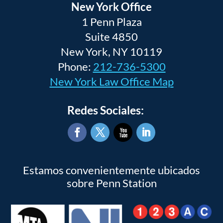
New York Office
1 Penn Plaza
Suite 4850
New York, NY 10119
Phone:
212-736-5300
New York Law Office Map
Redes Sociales:
Facebook
Twitter
YouTube
LinkedIn
Estamos convenientemente ubicados
sobre Penn Station