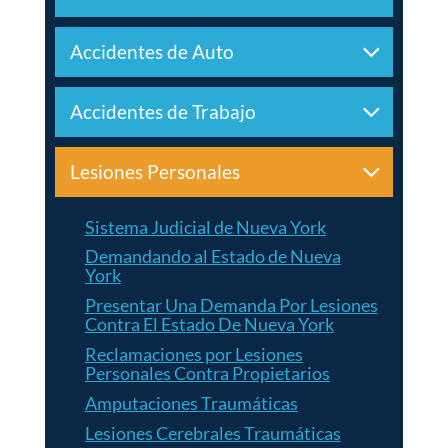
Accidentes de Auto
Accidentes de Trabajo
Lesiones Personales
Sistema Judicial de Nueva York
Demandando al Estado de Nueva
York
Presentar Una Demanda Por Lesiones
Contra El Estado De Nueva York
Reclamaciones por Lesiones
Personales Contra Propietarios
Amputaciones Traumáticas
Lesiones Cerebrales Traumáticas