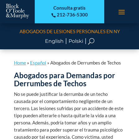
Consulta gratis
212-736-5300

ABOGADOS DE LESIONES PERSONALES EN NY
|
|
U
English
Polski
Home
»
Español
»
Abogados de Derrumbes de Techos
Abogados para Demandas por
Derrumbes de Techos
No se puede justificar la derrumba de un techo
causada por el comportamiento negligente de un
tercero. Las lesiones sufridas por un accidente de este
tipo pueden alterarle o hasta quitarle la vida a una
persona. Además, podría tomar años y un amplio
tratamiento para poder superar el trauma psicológico
causado por tal experiencia. Como víctima, usted