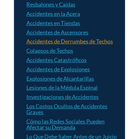
Resbalones y Caídas
Accidentes en la Acera
Accidentes en Tiendas
Accidentes de Ascensores
Accidentes de Derrumbes de Techos
Colapsos de Techos
Accidentes Catastróficos
Accidentes de Explosiones
Explosiones de Alcantarillas
Lesiones de la Médula Espinal
Investigaciones de Accidentes
Los Costos Ocultos de Accidentes
Graves
Cómo las Redes Sociales Pueden
Afectar su Demanda
Lo Que Debe Saber Antes de un Juicio