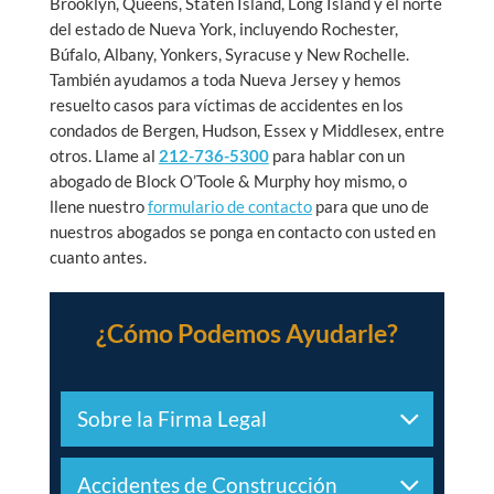
Brooklyn, Queens, Staten Island, Long Island y el norte
del estado de Nueva York, incluyendo Rochester,
Búfalo, Albany, Yonkers, Syracuse y New Rochelle.
También ayudamos a toda Nueva Jersey y hemos
resuelto casos para víctimas de accidentes en los
condados de Bergen, Hudson, Essex y Middlesex, entre
otros. Llame al
212-736-5300
para hablar con un
abogado de Block O’Toole & Murphy hoy mismo, o
llene nuestro
formulario de contacto
para que uno de
nuestros abogados se ponga en contacto con usted en
cuanto antes.
¿Cómo Podemos Ayudarle?
Sobre la Firma Legal
Accidentes de Construcción