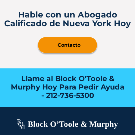
Hable con un Abogado
Calificado de Nueva York Hoy
Contacto
Llame al Block O'Toole &
Murphy Hoy Para Pedir Ayuda
-
212-736-5300
Block O’Toole & Murphy