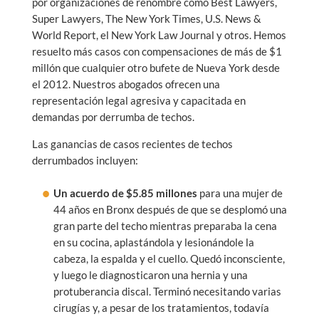
por organizaciones de renombre como Best Lawyers,
Super Lawyers, The New York Times, U.S. News &
World Report, el New York Law Journal y otros. Hemos
resuelto más casos con compensaciones de más de $1
millón que cualquier otro bufete de Nueva York desde
el 2012. Nuestros abogados ofrecen una
representación legal agresiva y capacitada en
demandas por derrumba de techos.
Las ganancias de casos recientes de techos
derrumbados incluyen:
Un
acuerdo de $5.85 millones
para una mujer de
44 años en Bronx después de que se desplomó una
gran parte del techo mientras preparaba la cena
en su cocina, aplastándola y lesionándole la
cabeza, la espalda y el cuello. Quedó inconsciente,
y luego le diagnosticaron una hernia y una
protuberancia discal. Terminó necesitando varias
cirugías y, a pesar de los tratamientos, todavía